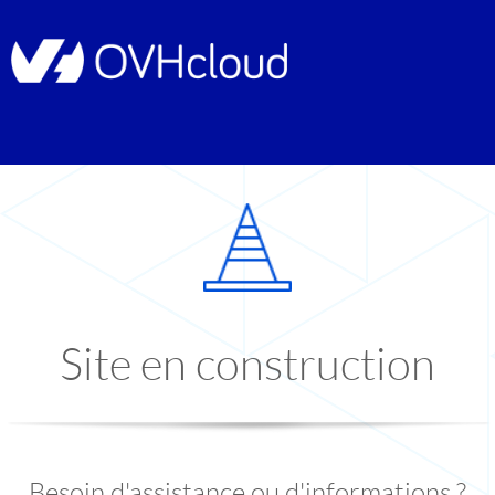
Site en construction
Besoin d'assistance ou d'informations ?